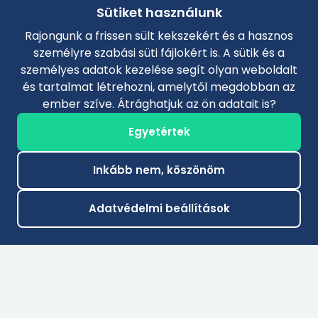
Sütiket használunk
Rajongunk a frissen sült kekszekért és a hasznos
személyre szabási süti fájlokért is. A sütik és a
személyes adatok kezelése segít olyan weboldalt
és tartalmat létrehozni, amelytől megdobban az
ember szíve. Átrághatjuk az ön adatait is?
Egyetértek
Inkább nem, köszönöm
Adatvédelmi beállítások