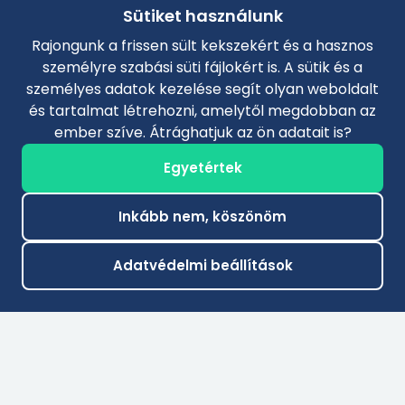
Sütiket használunk
Rajongunk a frissen sült kekszekért és a hasznos
személyre szabási süti fájlokért is. A sütik és a
személyes adatok kezelése segít olyan weboldalt
és tartalmat létrehozni, amelytől megdobban az
ember szíve. Átrághatjuk az ön adatait is?
Egyetértek
Inkább nem, köszönöm
Adatvédelmi beállítások