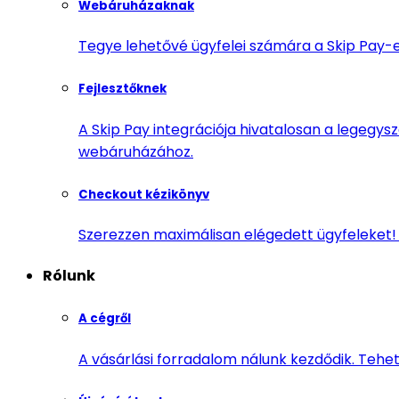
Webáruházaknak
Tegye lehetővé ügyfelei számára a Skip Pay-e
Fejlesztőknek
A Skip Pay integrációja hivatalosan a legegy
webáruházához.
Checkout kézikönyv
Szerezzen maximálisan elégedett ügyfeleket! 
Rólunk
A cégről
A vásárlási forradalom nálunk kezdődik. Tehet