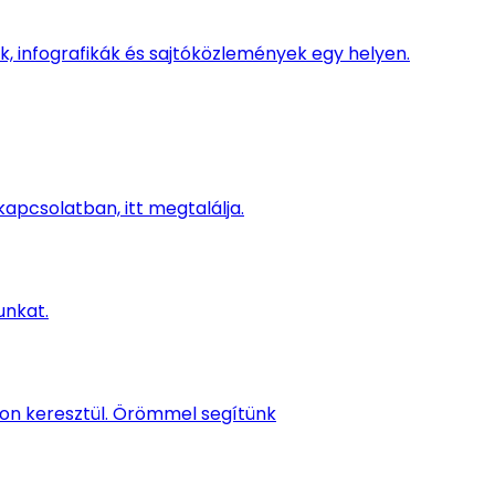
, infografikák és sajtóközlemények egy helyen.
kapcsolatban, itt megtalálja.
unkat.
kon keresztül. Örömmel segítünk