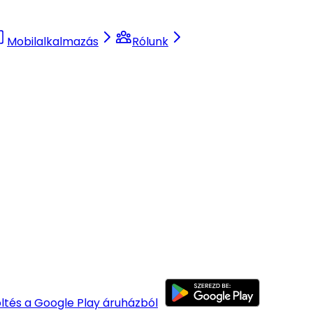
Mobilalkalmazás
Rólunk
öltés a Google Play áruházból