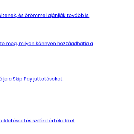
ltenek, és örömmel ajánlják tovább is.
ézze meg, milyen könnyen hozzáadhatja a
ja a Skip Pay juttatásokat.
ldetéssel és szilárd értékekkel.