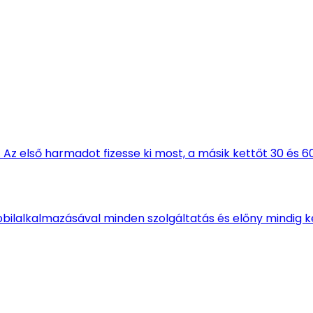
Az első harmadot fizesse ki most, a másik kettőt 30 és 6
obilalkalmazásával minden szolgáltatás és előny mindig k