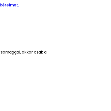
a kérelmet.
 csomaggal, akkor csak a