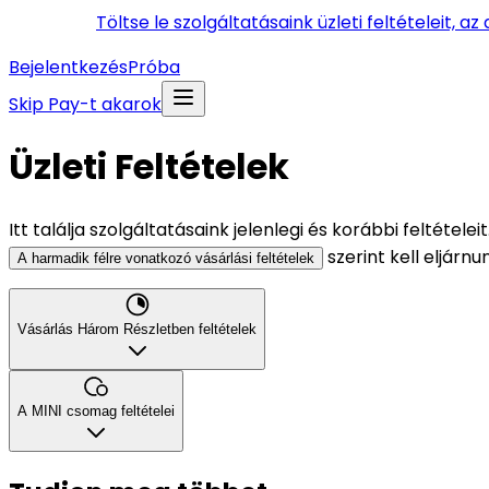
Töltse le szolgáltatásaink üzleti feltételeit, a
Bejelentkezés
Próba
Skip Pay-t akarok
Üzleti Feltételek
Itt találja szolgáltatásaink jelenlegi és korábbi feltétele
szerint kell eljárnu
A harmadik félre vonatkozó vásárlási feltételek
Vásárlás Három Részletben feltételek
A MINI csomag feltételei