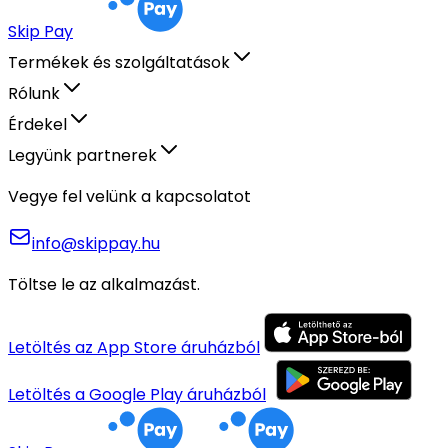
Skip Pay
Termékek és szolgáltatások
Rólunk
Érdekel
Legyünk partnerek
Vegye fel velünk a kapcsolatot
info@skippay.hu
Töltse le az alkalmazást.
Letöltés az App Store áruházból
Letöltés a Google Play áruházból