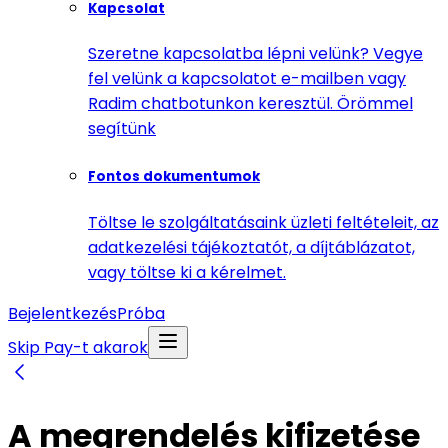
Kapcsolat
Szeretne kapcsolatba lépni velünk? Vegye
fel velünk a kapcsolatot e-mailben vagy
Radim chatbotunkon keresztül. Örömmel
segítünk
Fontos dokumentumok
Töltse le szolgáltatásaink üzleti feltételeit, az
adatkezelési tájékoztatót, a díjtáblázatot,
vagy töltse ki a kérelmet.
Bejelentkezés
Próba
Skip Pay-t akarok
A megrendelés kifizetése