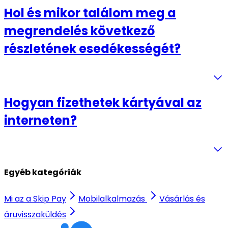
Hol és mikor találom meg a
megrendelés következő
részletének esedékességét?
Hogyan fizethetek kártyával az
interneten?
Egyéb kategóriák
Mi az a Skip Pay
Mobilalkalmazás
Vásárlás és
áruvisszaküldés