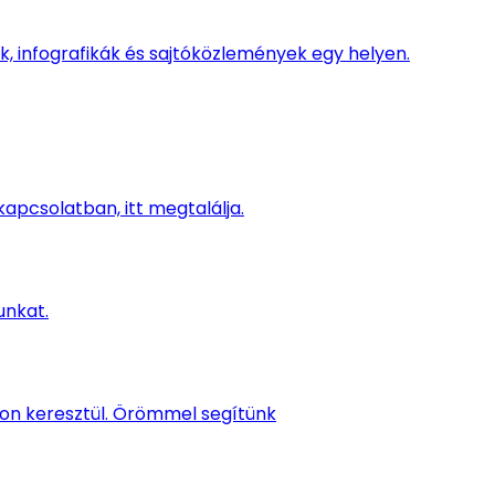
, infografikák és sajtóközlemények egy helyen.
kapcsolatban, itt megtalálja.
unkat.
kon keresztül. Örömmel segítünk