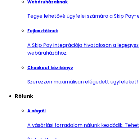
Webáruházaknak
Tegye lehetővé ügyfelei számára a Skip Pay-e
Fejlesztőknek
A Skip Pay integrációja hivatalosan a legegy
webáruházához.
Checkout kézikönyv
Szerezzen maximálisan elégedett ügyfeleket! 
Rólunk
A cégről
A vásárlási forradalom nálunk kezdődik. Tehet