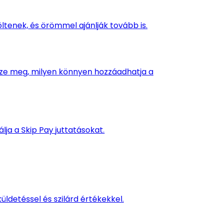
ltenek, és örömmel ajánlják tovább is.
ézze meg, milyen könnyen hozzáadhatja a
ja a Skip Pay juttatásokat.
ldetéssel és szilárd értékekkel.