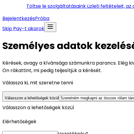
Töltse le szolgáltatásaink üzleti feltételeit, a
Bejelentkezés
Próba
Skip Pay-t akarok
Személyes adatok kezelés
Kérések, avagy a kívánsága számunkra parancs. Elég kivá
Ön rákattint, mi pedig teljesítjük a kérését.
Válassza ki, mit szeretne tenni
Válasszon a lehetőségek közül
Válasszon a lehetőségek közül
Elérhetőségek
Vezetéknév*