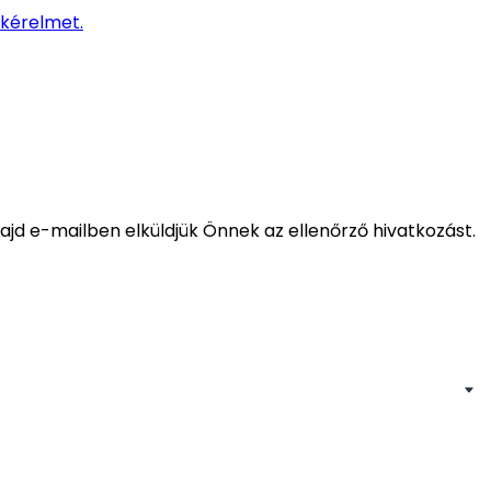
a kérelmet.
ajd e-mailben elküldjük Önnek az ellenőrző hivatkozást.