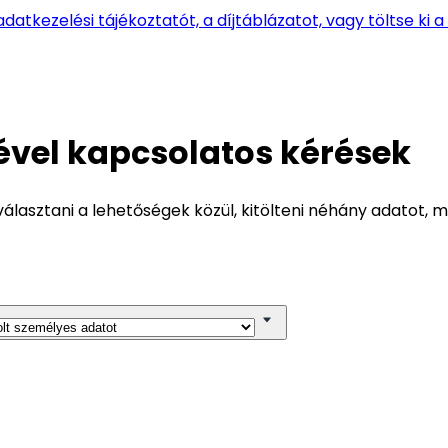
z adatkezelési tájékoztatót, a díjtáblázatot, vagy töltse ki 
ével kapcsolatos kérések
lasztani a lehetőségek közül, kitölteni néhány adatot, m