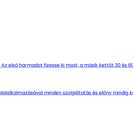
Az első harmadot fizesse ki most, a másik kettőt 30 és 6
obilalkalmazásával minden szolgáltatás és előny mindig k