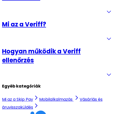
Mi az a Veriff?
Hogyan működik a Veriff
ellenőrzés
Egyéb kategóriák
Mi az a Skip Pay
Mobilalkalmazás
Vásárlás és
áruvisszaküldés