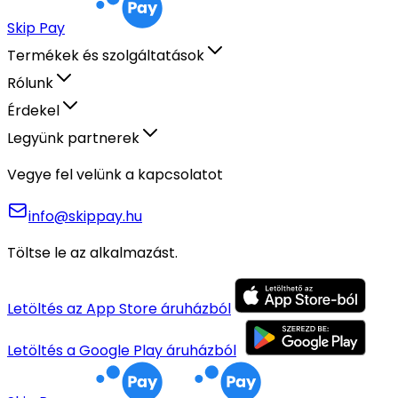
Skip Pay
Termékek és szolgáltatások
Rólunk
Érdekel
Legyünk partnerek
Vegye fel velünk a kapcsolatot
info@skippay.hu
Töltse le az alkalmazást.
Letöltés az App Store áruházból
Letöltés a Google Play áruházból