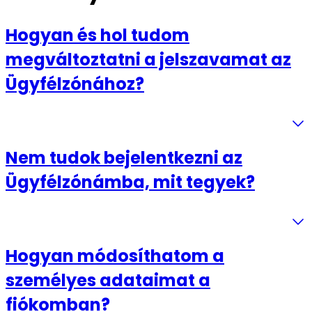
Hogyan és hol tudom
megváltoztatni a jelszavamat az
Ügyfélzónához?
Nem tudok bejelentkezni az
Ügyfélzónámba, mit tegyek?
Hogyan módosíthatom a
személyes adataimat a
fiókomban?