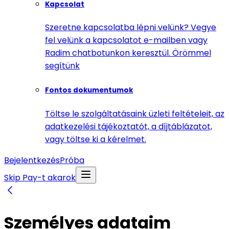
Kapcsolat
Szeretne kapcsolatba lépni velünk? Vegye
fel velünk a kapcsolatot e-mailben vagy
Radim chatbotunkon keresztül. Örömmel
segítünk
Fontos dokumentumok
Töltse le szolgáltatásaink üzleti feltételeit, az
adatkezelési tájékoztatót, a díjtáblázatot,
vagy töltse ki a kérelmet.
Bejelentkezés
Próba
Skip Pay-t akarok
Személyes adataim