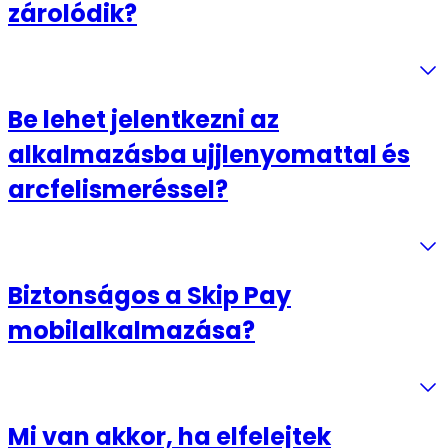
zárolódik?
Be lehet jelentkezni az
alkalmazásba ujjlenyomattal és
arcfelismeréssel?
Biztonságos a Skip Pay
mobilalkalmazása?
Mi van akkor, ha elfelejtek