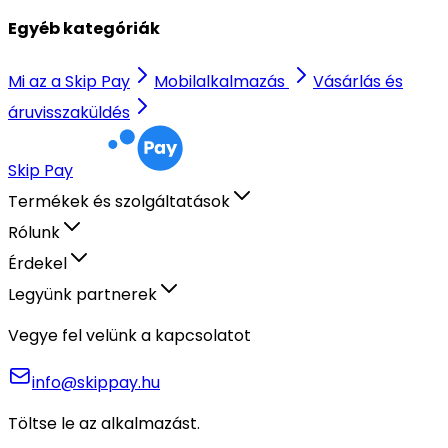
Egyéb kategóriák
Mi az a Skip Pay
Mobilalkalmazás
Vásárlás és
áruvisszaküldés
Skip Pay
Termékek és szolgáltatások
Rólunk
Érdekel
Legyünk partnerek
Vegye fel velünk a kapcsolatot
info@skippay.hu
Töltse le az alkalmazást.