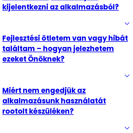
kijelentkezni az alkalmazásból?
Fejlesztési ötletem van vagy hibát
találtam – hogyan jelezhetem
ezeket Önöknek?
Miért nem engedjük az
alkalmazásunk használatát
rootolt készüléken?