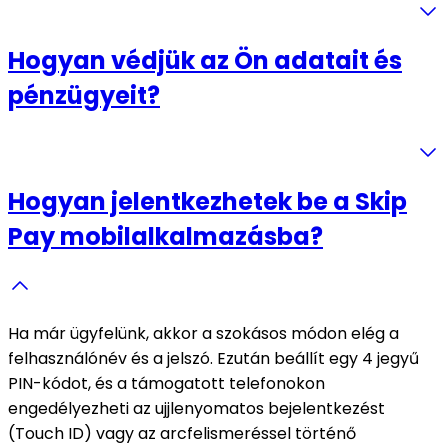
Hogyan védjük az Ön adatait és
pénzügyeit?
Hogyan jelentkezhetek be a Skip
Pay mobilalkalmazásba?
Ha már ügyfelünk, akkor a szokásos módon elég a
felhasználónév és a jelszó. Ezután beállít egy 4 jegyű
PIN-kódot, és a támogatott telefonokon
engedélyezheti az ujjlenyomatos bejelentkezést
(Touch ID) vagy az arcfelismeréssel történő