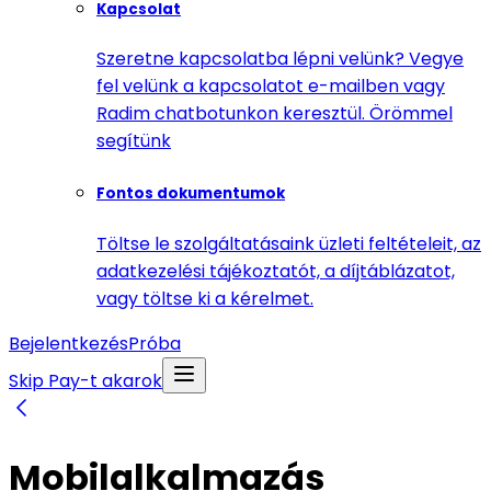
Kapcsolat
Szeretne kapcsolatba lépni velünk? Vegye
fel velünk a kapcsolatot e-mailben vagy
Radim chatbotunkon keresztül. Örömmel
segítünk
Fontos dokumentumok
Töltse le szolgáltatásaink üzleti feltételeit, az
adatkezelési tájékoztatót, a díjtáblázatot,
vagy töltse ki a kérelmet.
Bejelentkezés
Próba
Skip Pay-t akarok
Mobilalkalmazás