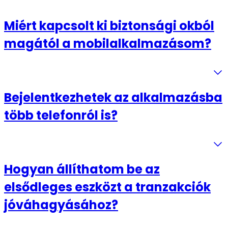
Miért kapcsolt ki biztonsági okból
magától a mobilalkalmazásom?
Bejelentkezhetek az alkalmazásba
több telefonról is?
Hogyan állíthatom be az
elsődleges eszközt a tranzakciók
jóváhagyásához?