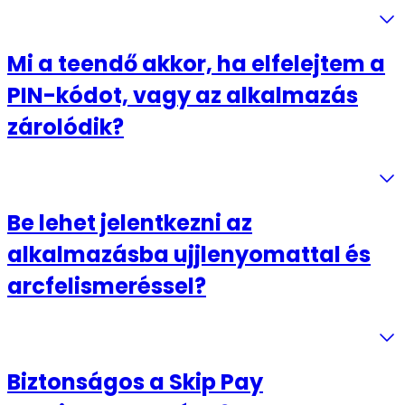
Mi a teendő akkor, ha elfelejtem a
PIN-kódot, vagy az alkalmazás
zárolódik?
Be lehet jelentkezni az
alkalmazásba ujjlenyomattal és
arcfelismeréssel?
Biztonságos a Skip Pay