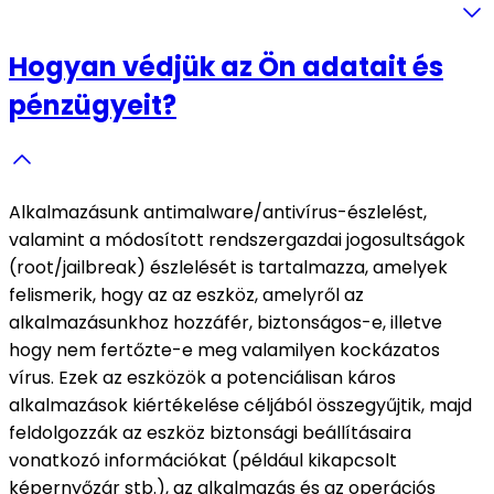
Hogyan védjük az Ön adatait és
pénzügyeit?
Alkalmazásunk antimalware/antivírus-észlelést,
valamint a módosított rendszergazdai jogosultságok
(root/jailbreak) észlelését is tartalmazza, amelyek
felismerik, hogy az az eszköz, amelyről az
alkalmazásunkhoz hozzáfér, biztonságos-e, illetve
hogy nem fertőzte-e meg valamilyen kockázatos
vírus. Ezek az eszközök a potenciálisan káros
alkalmazások kiértékelése céljából összegyűjtik, majd
feldolgozzák az eszköz biztonsági beállításaira
vonatkozó információkat (például kikapcsolt
képernyőzár stb.), az alkalmazás és az operációs