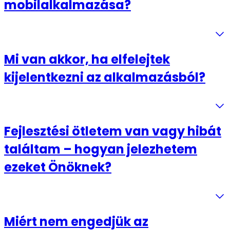
mobilalkalmazása?
Mi van akkor, ha elfelejtek
kijelentkezni az alkalmazásból?
Fejlesztési ötletem van vagy hibát
találtam – hogyan jelezhetem
ezeket Önöknek?
Miért nem engedjük az