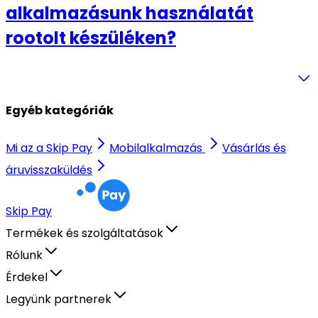
alkalmazásunk használatát
rootolt készüléken?
Egyéb kategóriák
Mi az a Skip Pay
Mobilalkalmazás
Vásárlás és
áruvisszaküldés
Skip Pay
Termékek és szolgáltatások
Rólunk
Érdekel
Legyünk partnerek