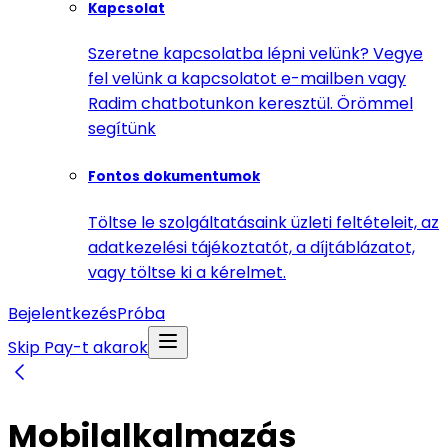
Kapcsolat
Szeretne kapcsolatba lépni velünk? Vegye
fel velünk a kapcsolatot e-mailben vagy
Radim chatbotunkon keresztül. Örömmel
segítünk
Fontos dokumentumok
Töltse le szolgáltatásaink üzleti feltételeit, az
adatkezelési tájékoztatót, a díjtáblázatot,
vagy töltse ki a kérelmet.
Bejelentkezés
Próba
Skip Pay-t akarok
Mobilalkalmazás