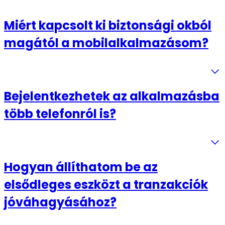
Miért kapcsolt ki biztonsági okból
magától a mobilalkalmazásom?
Bejelentkezhetek az alkalmazásba
több telefonról is?
Hogyan állíthatom be az
elsődleges eszközt a tranzakciók
jóváhagyásához?