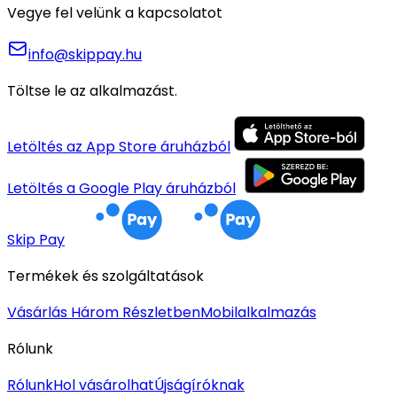
Vegye fel velünk a kapcsolatot
info@skippay.hu
Töltse le az alkalmazást.
Letöltés az App Store áruházból
Letöltés a Google Play áruházból
Skip Pay
Termékek és szolgáltatások
Vásárlás Három Részletben
Mobilalkalmazás
Rólunk
Rólunk
Hol vásárolhat
Újságíróknak