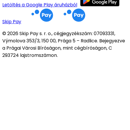
Letöltés a Google Play áruházból
Skip Pay
© 2026 Skip Pay s. r. o., cégjegyzékszám: 07093331,
Výmolova 353/3, 150 00, Prága 5 – Radlice. Bejegyezve
a Prágai Városi Bíróságon, mint cégbíróságon, C
293724 lajstromszámon.