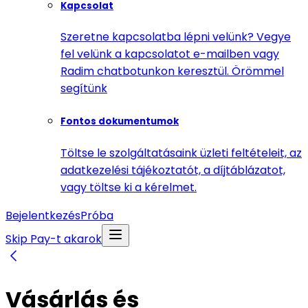
Kapcsolat
Szeretne kapcsolatba lépni velünk? Vegye
fel velünk a kapcsolatot e-mailben vagy
Radim chatbotunkon keresztül. Örömmel
segítünk
Fontos dokumentumok
Töltse le szolgáltatásaink üzleti feltételeit, az
adatkezelési tájékoztatót, a díjtáblázatot,
vagy töltse ki a kérelmet.
Bejelentkezés
Próba
Skip Pay-t akarok
Vásárlás és