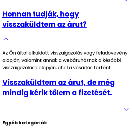
Honnan tudják, hogy
visszaküldtem az árut?
Az Ön által elküldött visszaigazolás vagy feladóvevény
alapján, valamint annak a webáruháznak a későbbi
visszaigazolása alapján, ahol a vásárlás történt.
Visszaküldtem az árut, de még
mindig kérik tőlem a fizetését.
Egyéb kategóriák