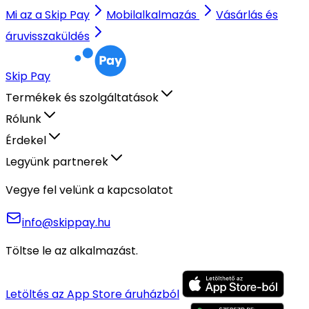
Mi az a Skip Pay
Mobilalkalmazás
Vásárlás és
áruvisszaküldés
Skip Pay
Termékek és szolgáltatások
Rólunk
Érdekel
Legyünk partnerek
Vegye fel velünk a kapcsolatot
info@skippay.hu
Töltse le az alkalmazást.
Letöltés az App Store áruházból