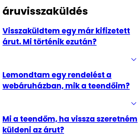
áruvisszaküldés
Visszaküldtem egy már kifizetett
árut. Mi történik ezután?
Lemondtam egy rendelést a
webáruházban, mik a teendőim?
Mi a teendőm, ha vissza szeretném
küldeni az árut?