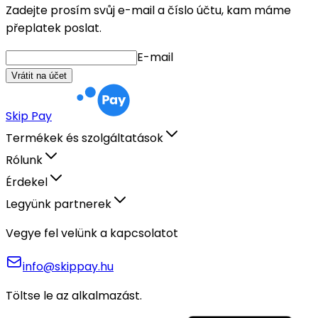
Zadejte prosím svůj e-mail a číslo účtu, kam máme
přeplatek poslat.
E-mail
Vrátit na účet
Skip Pay
Termékek és szolgáltatások
Rólunk
Érdekel
Legyünk partnerek
Vegye fel velünk a kapcsolatot
info@skippay.hu
Töltse le az alkalmazást.