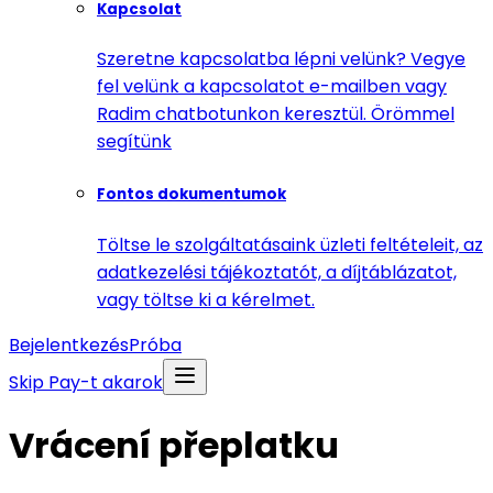
Kapcsolat
Szeretne kapcsolatba lépni velünk? Vegye
fel velünk a kapcsolatot e-mailben vagy
Radim chatbotunkon keresztül. Örömmel
segítünk
Fontos dokumentumok
Töltse le szolgáltatásaink üzleti feltételeit, az
adatkezelési tájékoztatót, a díjtáblázatot,
vagy töltse ki a kérelmet.
Bejelentkezés
Próba
Skip Pay-t akarok
Vrácení přeplatku